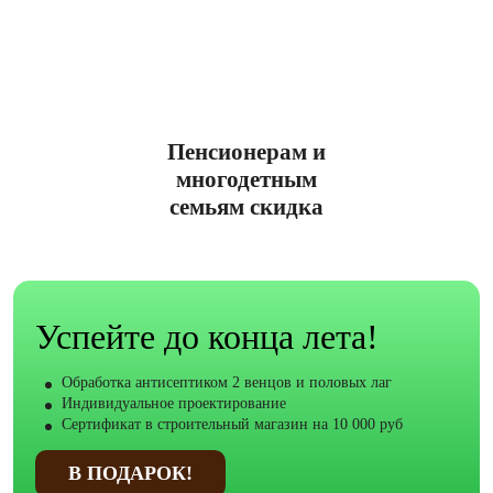
3%
Пенсионерам и
многодетным
семьям скидка
Успейте до конца лета!
Обработка антисептиком 2 венцов и половых лаг
Индивидуальное проектирование
Сертификат в строительный магазин на 10 000 руб
В ПОДАРОК!