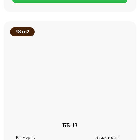
48 m2
ББ-13
Размеры:
Этажность: