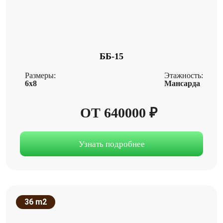
ББ-15
Размеры:
Этажность:
6x8
Мансарда
ОТ 640000 ₽
Узнать подробнее
36 m2