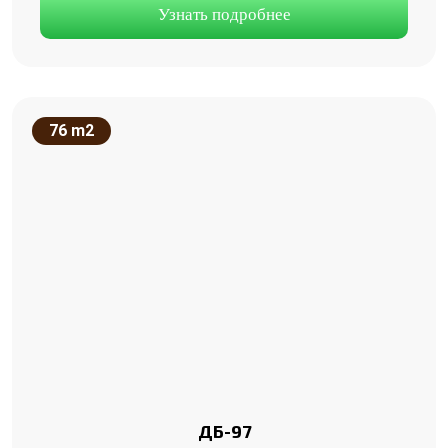
Узнать подробнее
76 m2
ДБ-97