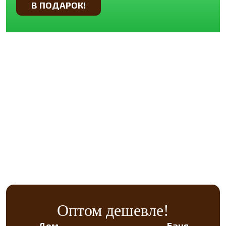
В ПОДАРОК!
Оптом дешевле!
Дом
Баня