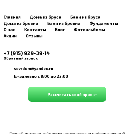
Главная
Дома из бруса
Бани из бруса
Дома из бревна
Бани из бревна
Фундаменты
О нас
Контакты
Блог
Фотоальбомы
Акции
Отзывы
+7 (915) 929-39-14
Обратный звонок
sevrdom@yandex.ru
Ежедневно c 8:00 до 22:00
Рассчитать свой проект
Данный интернет-сайт носит исключительно информационный