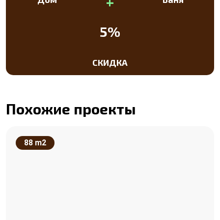
+
5%
СКИДКА
Похожие проекты
88 m2