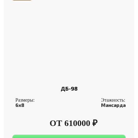
ДБ-98
Размеры:
Этажность:
6x8
Мансарда
ОТ 610000 ₽