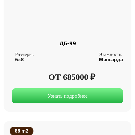
ДБ-99
Размеры:
Этажность:
6x8
Мансарда
ОТ 685000 ₽
Узнать подробнее
88 m2